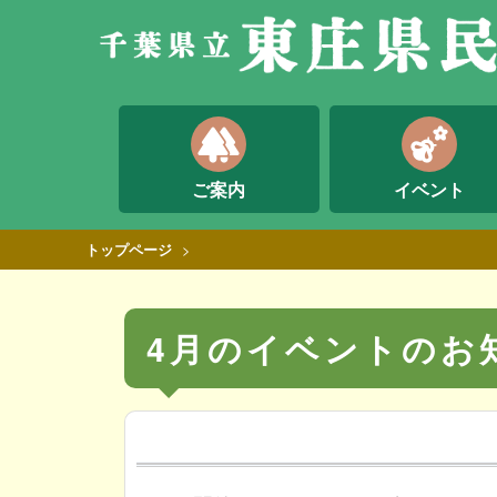
forest
emoji_nature
ご案内
イベント
>
トップページ
4月のイベントのお