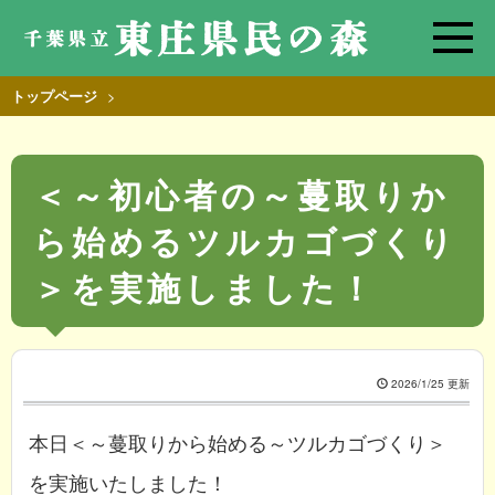
>
トップページ
＜～初心者の～蔓取りか
ら始めるツルカゴづくり
＞を実施しました！
2026/1/25 更新
本日＜～蔓取りから始める～ツルカゴづくり＞
を実施いたしました！