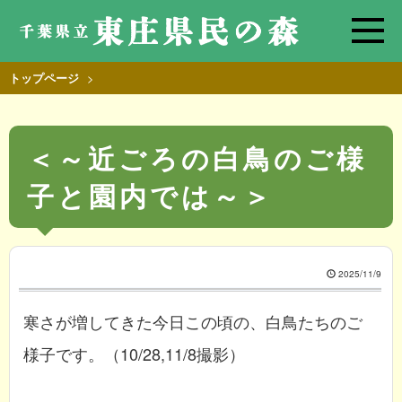
>
トップページ
＜～近ごろの白鳥のご様
子と園内では～＞
2025/11/9
寒さが増してきた今日この頃の、白鳥たちのご
様子です。（10/28,11/8撮影）