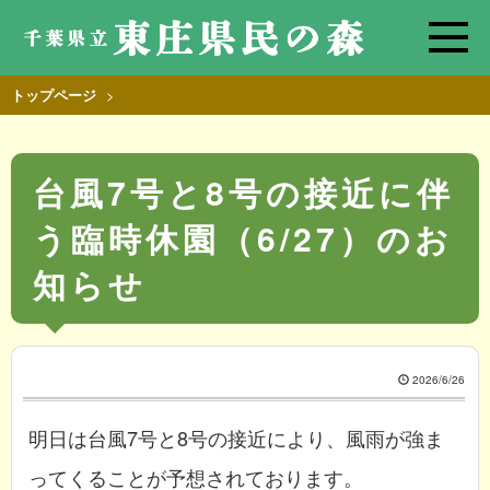
>
トップページ
台風7号と8号の接近に伴
う臨時休園（6/27）のお
知らせ
2026/6/26
明日は台風7号と8号の接近により、風雨が強ま
ってくることが予想されております。