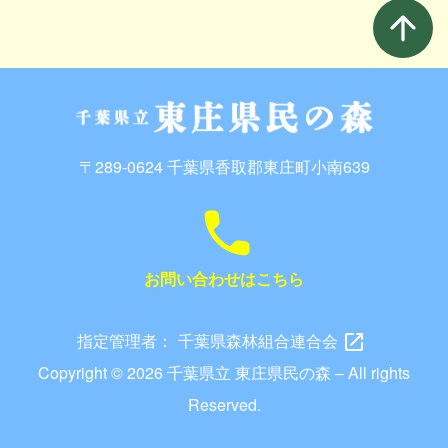
arrow_upward
〒289-0624 千葉県香取郡東庄町小南639
call
お問い合わせはこちら
指定管理者：
千葉県森林組合連合会
open_in_new
Copyright © 2026 千葉県立 東庄県民の森 – All rights
Reserved.