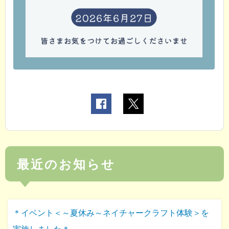
最近のお知らせ
＊イベント＜～夏休み～ネイチャークラフト体験＞を
実施しました＊